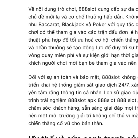
Về nội dung trò chơi, 888slot cung cấp sự đa d
chủ đề mới lạ và cơ chế thưởng hấp dẫn. Không
như Baccarat, Blackjack và Poker với quy tắc
chơi có thể tham gia vào các trận đấu đơn lẻ 
thuật phù hợp để tối ưu hoá cơ hội chiến thắng
và phần thưởng sẽ tạo động lực để duy trì sự 
vòng quay miễn phí và sự kiện giới hạn thời gia
khích người chơi mời bạn bè tham gia vào nền 
Đối với sự an toàn và bảo mật, 888slot không 
triển khai hệ thống giám sát giao dịch 24/7, xá
yên tâm rằng thông tin cá nhân, lịch sử giao d
trình trải nghiệm 888slot apk 888slot 888 slot
chăm sóc khách hàng, sẵn sàng giải đáp mọi th
nên một môi trường giải trí không chỉ thú vị m
chiến thắng cổ vũ cho bản thân.