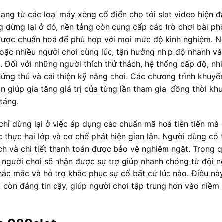
ạng từ các loại máy xèng cổ điển cho tới slot video hiện đạ
 dừng lại ở đó, nền tảng còn cung cấp các trò chơi bài ph
 được chuẩn hoá để phù hợp với mọi mức độ kinh nghiệm. N
hoặc nhiều người chơi cùng lúc, tận hưởng nhịp độ nhanh và
. Đối với những người thích thử thách, hệ thống cấp độ, nh
hứng thú và cải thiện kỹ năng chơi. Các chương trình khuyế
n giúp gia tăng giá trị của từng lần tham gia, đồng thời kh
tảng.
chỉ dừng lại ở việc áp dụng các chuẩn mã hoá tiên tiến mà
c thực hai lớp và cơ chế phát hiện gian lận. Người dùng có 
ịch và chi tiết thanh toán được bảo vệ nghiêm ngặt. Trong 
, người chơi sẽ nhận được sự trợ giúp nhanh chóng từ đội 
ắc mắc và hỗ trợ khắc phục sự cố bất cứ lúc nào. Điều nà
à còn đáng tin cậy, giúp người chơi tập trung hơn vào niềm 