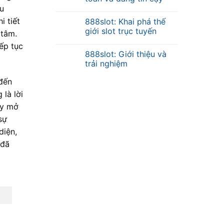
ều
i tiết
888slot: Khai phá thế
giới slot trục tuyến
 tâm.
iếp tục
888slot: Giới thiệu và
trải nghiệm
 đến
 là lời
ay mở
sự
diện,
 đã