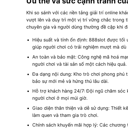
Ưu thế và sức cạnh tranh củ
Khi so sánh với các nền tảng giải trí online kh
vượt lên và duy trì một vị trí vững chắc trong 
chuyên gia và người dùng thường đề cập khi đ
Hiệu suất và tính ổn định: 888slot được tối ư
giúp người chơi có trải nghiệm mượt mà dù
An toàn và bảo mật: Công nghệ mã hoá mạnh
người chơi và tài sản số một cách hiệu quả.
Đa dạng nội dung: Kho trò chơi phong phú t
bảo sự mới mẻ và hứng thú lâu dài.
Hỗ trợ khách hàng 24/7: Đội ngũ chăm sóc k
người chơi ở mọi múi giờ.
Giao diện thân thiện và dễ sử dụng: Thiết 
làm quen và tham gia trò chơi.
Chính sách khuyến mãi hợp lý: Các chương 