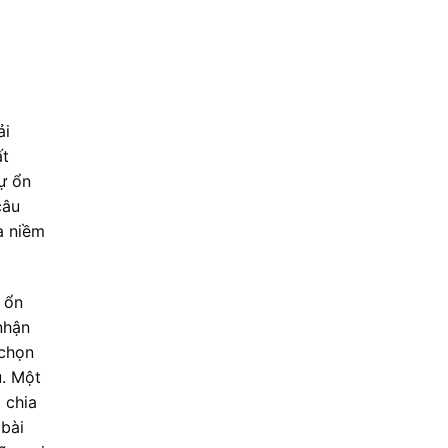
ải
ất
ự ổn
câu
à niềm
 ổn
nhận
 chọn
u. Một
 chia
 bài