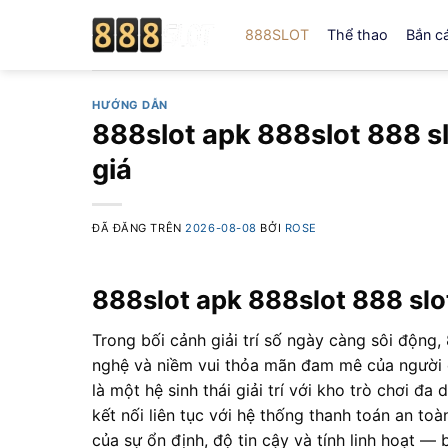
Chuyển
888SLOT
Thể thao
Bắn c
đến
nội
dung
HƯỚNG DẪN
888slot apk 888slot 888 s
giá
ĐÃ ĐĂNG TRÊN
2026-08-08
BỞI
ROSE
888slot apk 888slot 888 slo
Trong bối cảnh giải trí số ngày càng sôi động,
nghệ và niềm vui thỏa mãn đam mê của người 
là một hệ sinh thái giải trí với kho trò chơi đa
kết nối liên tục với hệ thống thanh toán an to
của sự ổn định, độ tin cậy và tính linh hoạt — 