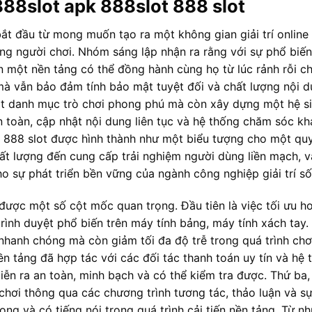
88slot apk 888slot 888 slot
t đầu từ mong muốn tạo ra một không gian giải trí online
ợng người chơi. Nhóm sáng lập nhận ra rằng với sự phổ biế
n một nền tảng có thể đồng hành cùng họ từ lúc rảnh rỗi ch
mà vẫn bảo đảm tính bảo mật tuyệt đối và chất lượng nội d
một danh mục trò chơi phong phú mà còn xây dựng một hệ si
n toàn, cập nhật nội dung liên tục và hệ thống chăm sóc k
t 888 slot được hình thành như một biểu tượng cho một quy
chất lượng đến cung cấp trải nghiệm người dùng liền mạch, v
 sự phát triển bền vững của ngành công nghiệp giải trí số
được một số cột mốc quan trọng. Đầu tiên là việc tối ưu h
rình duyệt phổ biến trên máy tính bảng, máy tính xách tay.
nhanh chóng mà còn giảm tối đa độ trễ trong quá trình chơi
nền tảng đã hợp tác với các đối tác thanh toán uy tín và hệ
ễn ra an toàn, minh bạch và có thể kiểm tra được. Thứ ba,
chơi thông qua các chương trình tương tác, thảo luận và sự
ọng và có tiếng nói trong quá trình cải tiến nền tảng. Từ n