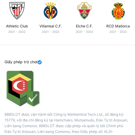
Athletic Club
Villarreal C.F.
Elche C.F.
RCD Mallorca
2021 - 2022
2021 - 2022
2021 - 2022
2021 - 2022
Giấy phép trò chơi
888SLOT được vận hành bởi Công ty Mettlemind Tech Ltd., số đăng ký:
15779, với địa chỉ đăng ký tại Hamchako, Mutsamudu, Đảo Tự trị Anjouan,
Liên bang Comoros. 888SLOT được cấp phép và quản lý bởi Chính phủ
Đảo Tự trị Anjouan, Liên bang Comoros, theo Giấy phép số: ALSI-