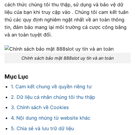
cách thức chúng tôi thu thập, sử dụng và bảo vệ dữ
liệu của bạn khi truy cập vào
. Chúng tôi cam kết tuân
thủ các quy định nghiêm ngặt nhất về an toàn thông
tin, đảm bảo mang lại môi trường cá cược công bằng
và an toàn tuyệt đối.
Chính sách bảo mật 888slot uy tín và an toàn
Mục Lục
1. Cam kết chung về quyền riêng tư
2. Dữ liệu cá nhân chúng tôi thu thập
3. Chính sách về Cookies
4. Nội dung nhúng từ website khác
5. Chia sẻ và lưu trữ dữ liệu