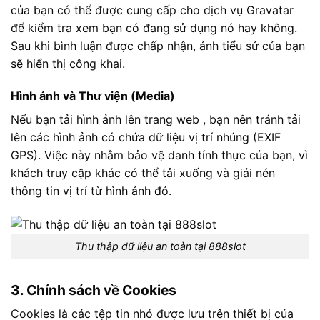
của bạn có thể được cung cấp cho dịch vụ Gravatar
để kiểm tra xem bạn có đang sử dụng nó hay không.
Sau khi bình luận được chấp nhận, ảnh tiểu sử của bạn
sẽ hiển thị công khai.
Hình ảnh và Thư viện (Media)
Nếu bạn tải hình ảnh lên trang web
, bạn nên tránh tải
lên các hình ảnh có chứa dữ liệu vị trí nhúng (EXIF
GPS). Việc này nhằm bảo vệ danh tính thực của bạn, vì
khách truy cập khác có thể tải xuống và giải nén
thông tin vị trí từ hình ảnh đó.
Thu thập dữ liệu an toàn tại 888slot
3. Chính sách về Cookies
Cookies là các tệp tin nhỏ được lưu trên thiết bị của