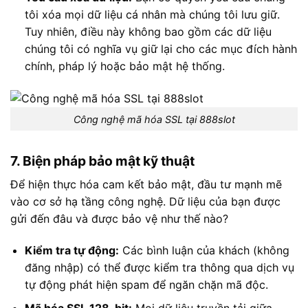
tôi xóa mọi dữ liệu cá nhân mà chúng tôi lưu giữ.
Tuy nhiên, điều này không bao gồm các dữ liệu
chúng tôi có nghĩa vụ giữ lại cho các mục đích hành
chính, pháp lý hoặc bảo mật hệ thống.
Công nghệ mã hóa SSL tại 888slot
7. Biện pháp bảo mật kỹ thuật
Để hiện thực hóa cam kết bảo mật,
đầu tư mạnh mẽ
vào cơ sở hạ tầng công nghệ. Dữ liệu của bạn được
gửi đến đâu và được bảo vệ như thế nào?
Kiểm tra tự động:
Các bình luận của khách (không
đăng nhập) có thể được kiểm tra thông qua dịch vụ
tự động phát hiện spam để ngăn chặn mã độc.