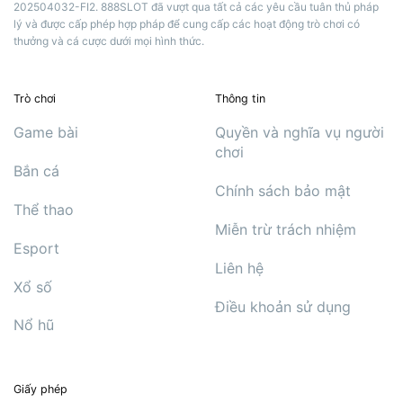
202504032-FI2. 888SLOT đã vượt qua tất cả các yêu cầu tuân thủ pháp
lý và được cấp phép hợp pháp để cung cấp các hoạt động trò chơi có
thưởng và cá cược dưới mọi hình thức.
Trò chơi
Thông tin
Game bài
Quyền và nghĩa vụ người
chơi
Bắn cá
Chính sách bảo mật
Thể thao
Miễn trừ trách nhiệm
Esport
Liên hệ
Xổ số
Điều khoản sử dụng
Nổ hũ
Giấy phép