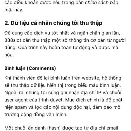
các điều khoản được nêu trong bản
chính sách bảo
mật
này.
2. Dữ liệu cá nhân chúng tôi thu thập
Để cung cấp dịch vụ tốt nhất và ngăn chặn gian lận,
888slot cần thu thập một số thông tin cơ bản từ người
dùng. Quá trình này hoàn toàn tự động và được mã
hóa.
Bình luận (Comments)
Khi thành viên để lại bình luận trên website, hệ thống
sẽ thu thập dữ liệu hiển thị trong biểu mẫu bình luận.
Ngoài ra, chúng tôi cũng ghi nhận địa chỉ IP và chuỗi
user agent của trình duyệt. Mục đích chính là để phát
hiện spam và lọc các nội dung độc hại, đảm bảo môi
trường cộng đồng văn minh.
Một chuỗi ẩn danh (hash) được tạo từ địa chỉ email