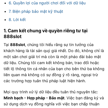
6. Quyền lợi của người chơi đối với dữ liệu
7. Biện pháp bảo mật kỹ thuật
8. Lời kết
1. Cam kết chung về quyền riêng tư tại
888slot
Tại
888slot
, chúng tôi hiểu rằng sự tin tưởng của
khách hàng là tài sản quý giá nhất. Do đó,
không chỉ là
một sân chơi giải trí mà còn là một pháo đài bảo mật
dữ liệu. Chúng tôi cam kết không bán, trao đổi hoặc
tiết lộ thông tin cá nhân của bạn cho bên thứ ba không
liên quan mà không có sự đồng ý rõ ràng, ngoại trừ
các trường hợp tuân thủ pháp luật hiện hành.
Mọi quy trình xử lý dữ liệu đều tuân thủ nguyên tắc:
Minh bạch - Hợp pháp - Bảo mật
. Việc bạn đăng ký và
sử dụng dịch vụ đồng nghĩa với việc bạn chấp thuận