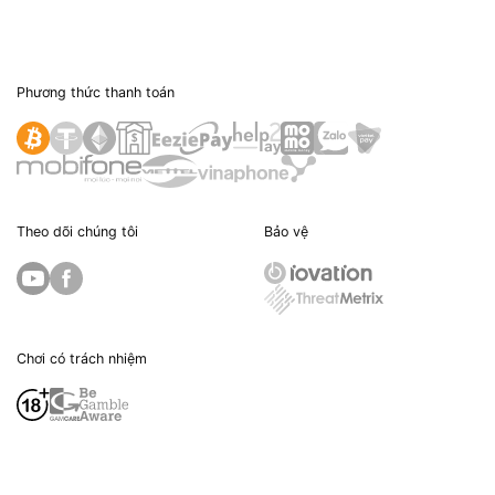
Phương thức thanh toán
Theo dõi chúng tôi
Bảo vệ
Chơi có trách nhiệm