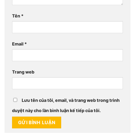
Tên
*
Email
*
Trang web
Lưu tên của tôi, email, và trang web trong trình
duyệt này cho lần bình luận kế tiếp của tôi.