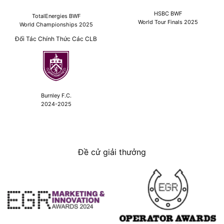
HSBC BWF
TotalEnergies BWF
World Tour Finals 2025
World Championships 2025
Đối Tác Chính Thức Các CLB
Burnley F.C.
2024-2025
Đề cử giải thưởng