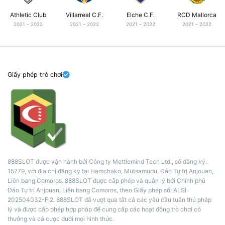
Athletic Club
Villarreal C.F.
Elche C.F.
RCD Mallorca
2021 - 2022
2021 - 2022
2021 - 2022
2021 - 2022
Giấy phép trò chơi
888SLOT được vận hành bởi Công ty Mettlemind Tech Ltd., số đăng ký:
15779, với địa chỉ đăng ký tại Hamchako, Mutsamudu, Đảo Tự trị Anjouan,
Liên bang Comoros. 888SLOT được cấp phép và quản lý bởi Chính phủ
Đảo Tự trị Anjouan, Liên bang Comoros, theo Giấy phép số: ALSI-
202504032-FI2. 888SLOT đã vượt qua tất cả các yêu cầu tuân thủ pháp
lý và được cấp phép hợp pháp để cung cấp các hoạt động trò chơi có
thưởng và cá cược dưới mọi hình thức.