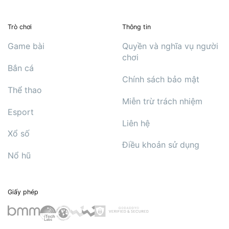
Trò chơi
Thông tin
Game bài
Quyền và nghĩa vụ người
chơi
Bắn cá
Chính sách bảo mật
Thể thao
Miễn trừ trách nhiệm
Esport
Liên hệ
Xổ số
Điều khoản sử dụng
Nổ hũ
Giấy phép