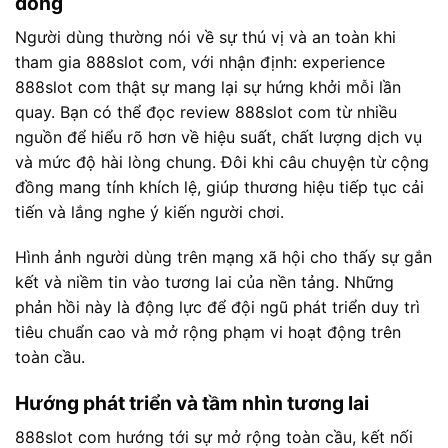
đồng
Người dùng thường nói về sự thú vị và an toàn khi
tham gia 888slot com, với nhận định: experience
888slot com thật sự mang lại sự hứng khởi mỗi lần
quay. Bạn có thể đọc review 888slot com từ nhiều
nguồn để hiểu rõ hơn về hiệu suất, chất lượng dịch vụ
và mức độ hài lòng chung. Đôi khi câu chuyện từ cộng
đồng mang tính khích lệ, giúp thương hiệu tiếp tục cải
tiến và lắng nghe ý kiến người chơi.
Hình ảnh người dùng trên mạng xã hội cho thấy sự gắn
kết và niềm tin vào tương lai của nền tảng. Những
phản hồi này là động lực để đội ngũ phát triển duy trì
tiêu chuẩn cao và mở rộng phạm vi hoạt động trên
toàn cầu.
Hướng phát triển và tầm nhìn tương lai
888slot com hướng tới sự mở rộng toàn cầu, kết nối