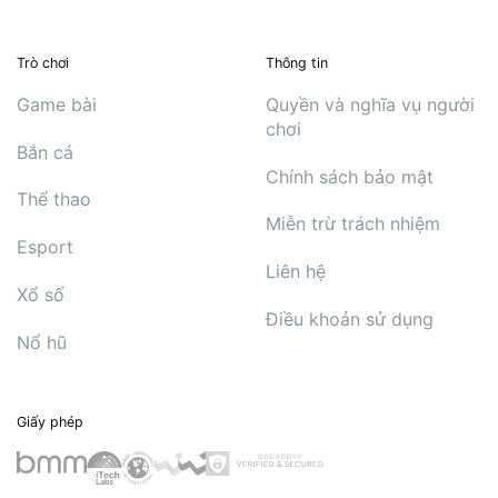
Trò chơi
Thông tin
Game bài
Quyền và nghĩa vụ người
chơi
Bắn cá
Chính sách bảo mật
Thể thao
Miễn trừ trách nhiệm
Esport
Liên hệ
Xổ số
Điều khoản sử dụng
Nổ hũ
Giấy phép