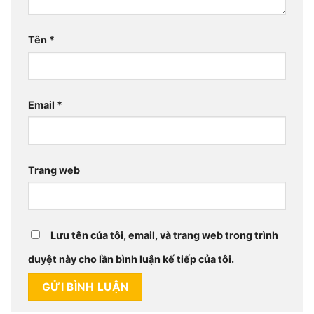
Tên
*
Email
*
Trang web
Lưu tên của tôi, email, và trang web trong trình
duyệt này cho lần bình luận kế tiếp của tôi.