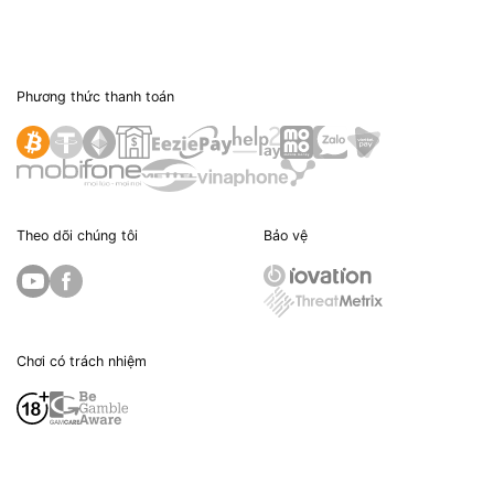
Phương thức thanh toán
Theo dõi chúng tôi
Bảo vệ
Chơi có trách nhiệm