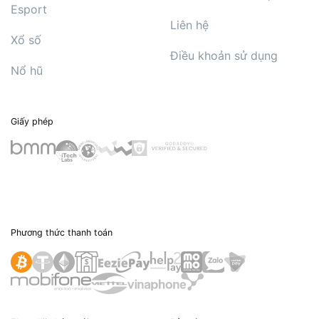
Esport
Liên hệ
Xổ số
Điều khoản sử dụng
Nổ hũ
Giấy phép
Phương thức thanh toán