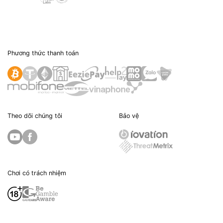
Phương thức thanh toán
Theo dõi chúng tôi
Bảo vệ
Chơi có trách nhiệm