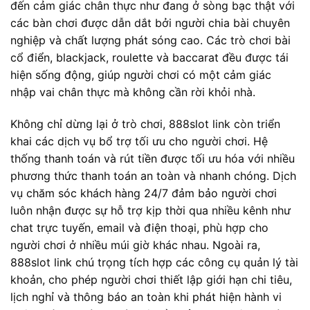
đến cảm giác chân thực như đang ở sòng bạc thật với
các bàn chơi được dẫn dắt bởi người chia bài chuyên
nghiệp và chất lượng phát sóng cao. Các trò chơi bài
cổ điển, blackjack, roulette và baccarat đều được tái
hiện sống động, giúp người chơi có một cảm giác
nhập vai chân thực mà không cần rời khỏi nhà.
Không chỉ dừng lại ở trò chơi, 888slot link còn triển
khai các dịch vụ bổ trợ tối ưu cho người chơi. Hệ
thống thanh toán và rút tiền được tối ưu hóa với nhiều
phương thức thanh toán an toàn và nhanh chóng. Dịch
vụ chăm sóc khách hàng 24/7 đảm bảo người chơi
luôn nhận được sự hỗ trợ kịp thời qua nhiều kênh như
chat trực tuyến, email và điện thoại, phù hợp cho
người chơi ở nhiều múi giờ khác nhau. Ngoài ra,
888slot link chú trọng tích hợp các công cụ quản lý tài
khoản, cho phép người chơi thiết lập giới hạn chi tiêu,
lịch nghỉ và thông báo an toàn khi phát hiện hành vi