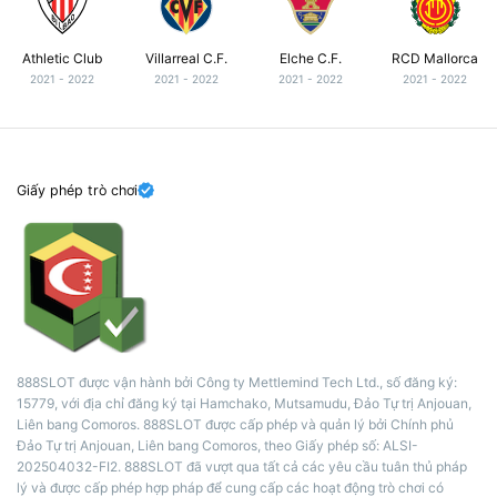
Athletic Club
Villarreal C.F.
Elche C.F.
RCD Mallorca
2021 - 2022
2021 - 2022
2021 - 2022
2021 - 2022
Giấy phép trò chơi
888SLOT được vận hành bởi Công ty Mettlemind Tech Ltd., số đăng ký:
15779, với địa chỉ đăng ký tại Hamchako, Mutsamudu, Đảo Tự trị Anjouan,
Liên bang Comoros. 888SLOT được cấp phép và quản lý bởi Chính phủ
Đảo Tự trị Anjouan, Liên bang Comoros, theo Giấy phép số: ALSI-
202504032-FI2. 888SLOT đã vượt qua tất cả các yêu cầu tuân thủ pháp
lý và được cấp phép hợp pháp để cung cấp các hoạt động trò chơi có