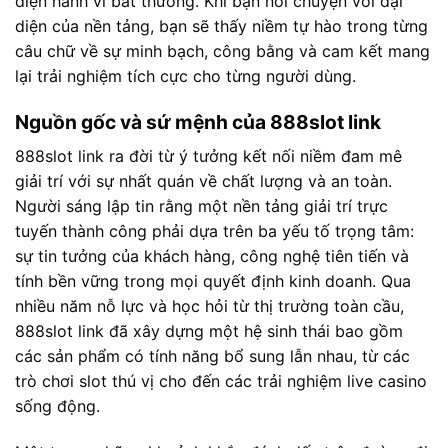
diện hành vi bất thường. Khi bạn nói chuyện với đại
diện của nền tảng, bạn sẽ thấy niềm tự hào trong từng
câu chữ về sự minh bạch, công bằng và cam kết mang
lại trải nghiệm tích cực cho từng người dùng.
Nguồn gốc và sứ mệnh của 888slot link
888slot link ra đời từ ý tưởng kết nối niềm đam mê
giải trí với sự nhất quán về chất lượng và an toàn.
Người sáng lập tin rằng một nền tảng giải trí trực
tuyến thành công phải dựa trên ba yếu tố trọng tâm:
sự tin tưởng của khách hàng, công nghệ tiên tiến và
tính bền vững trong mọi quyết định kinh doanh. Qua
nhiều năm nỗ lực và học hỏi từ thị trường toàn cầu,
888slot link đã xây dựng một hệ sinh thái bao gồm
các sản phẩm có tính năng bổ sung lẫn nhau, từ các
trò chơi slot thú vị cho đến các trải nghiệm live casino
sống động.