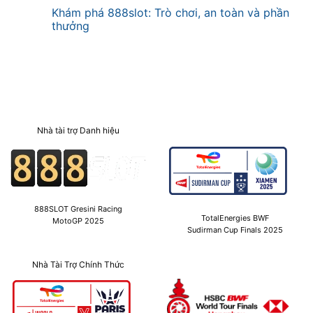
Khám phá 888slot: Trò chơi, an toàn và phần
thưởng
Nhà tài trợ Danh hiệu
888SLOT Gresini Racing
TotalEnergies BWF
MotoGP 2025
Sudirman Cup Finals 2025
Nhà Tài Trợ Chính Thức