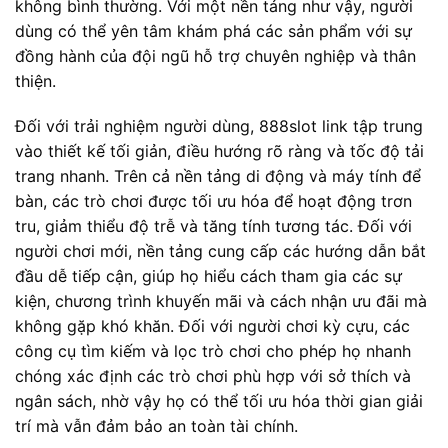
không bình thường. Với một nền tảng như vậy, người
dùng có thể yên tâm khám phá các sản phẩm với sự
đồng hành của đội ngũ hỗ trợ chuyên nghiệp và thân
thiện.
Đối với trải nghiệm người dùng, 888slot link tập trung
vào thiết kế tối giản, điều hướng rõ ràng và tốc độ tải
trang nhanh. Trên cả nền tảng di động và máy tính để
bàn, các trò chơi được tối ưu hóa để hoạt động trơn
tru, giảm thiểu độ trễ và tăng tính tương tác. Đối với
người chơi mới, nền tảng cung cấp các hướng dẫn bắt
đầu dễ tiếp cận, giúp họ hiểu cách tham gia các sự
kiện, chương trình khuyến mãi và cách nhận ưu đãi mà
không gặp khó khăn. Đối với người chơi kỳ cựu, các
công cụ tìm kiếm và lọc trò chơi cho phép họ nhanh
chóng xác định các trò chơi phù hợp với sở thích và
ngân sách, nhờ vậy họ có thể tối ưu hóa thời gian giải
trí mà vẫn đảm bảo an toàn tài chính.