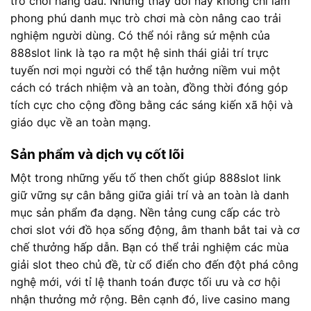
trò chơi hàng đầu. Những thay đổi này không chỉ làm
phong phú danh mục trò chơi mà còn nâng cao trải
nghiệm người dùng. Có thể nói rằng sứ mệnh của
888slot link là tạo ra một hệ sinh thái giải trí trực
tuyến nơi mọi người có thể tận hưởng niềm vui một
cách có trách nhiệm và an toàn, đồng thời đóng góp
tích cực cho cộng đồng bằng các sáng kiến xã hội và
giáo dục về an toàn mạng.
Sản phẩm và dịch vụ cốt lõi
Một trong những yếu tố then chốt giúp 888slot link
giữ vững sự cân bằng giữa giải trí và an toàn là danh
mục sản phẩm đa dạng. Nền tảng cung cấp các trò
chơi slot với đồ họa sống động, âm thanh bắt tai và cơ
chế thưởng hấp dẫn. Bạn có thể trải nghiệm các mùa
giải slot theo chủ đề, từ cổ điển cho đến đột phá công
nghệ mới, với tỉ lệ thanh toán được tối ưu và cơ hội
nhận thưởng mở rộng. Bên cạnh đó, live casino mang