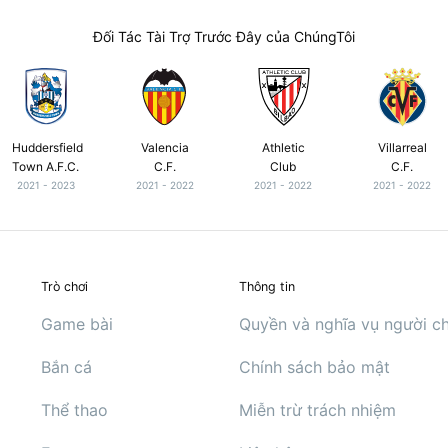
Đối Tác Tài Trợ Trước Đây của ChúngTôi
Huddersfield
Valencia
Athletic
Villarreal
Town A.F.C.
C.F.
Club
C.F.
2021 - 2023
2021 - 2022
2021 - 2022
2021 - 2022
Trò chơi
Thông tin
Game bài
Quyền và nghĩa vụ người ch
Bắn cá
Chính sách bảo mật
Thể thao
Miễn trừ trách nhiệm