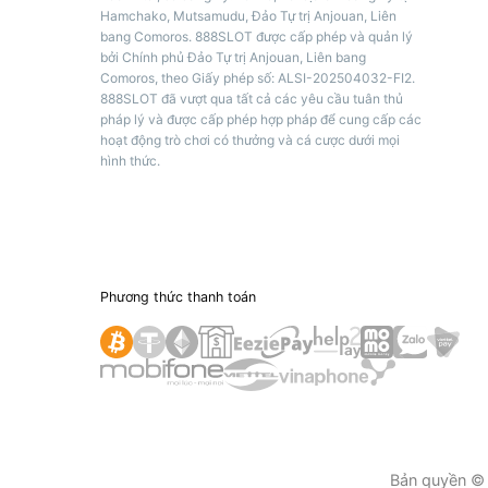
Hamchako, Mutsamudu, Đảo Tự trị Anjouan, Liên
bang Comoros. 888SLOT được cấp phép và quản lý
bởi Chính phủ Đảo Tự trị Anjouan, Liên bang
Comoros, theo Giấy phép số: ALSI-202504032-FI2.
888SLOT đã vượt qua tất cả các yêu cầu tuân thủ
pháp lý và được cấp phép hợp pháp để cung cấp các
hoạt động trò chơi có thưởng và cá cược dưới mọi
hình thức.
Phương thức thanh toán
Bản quyền © 