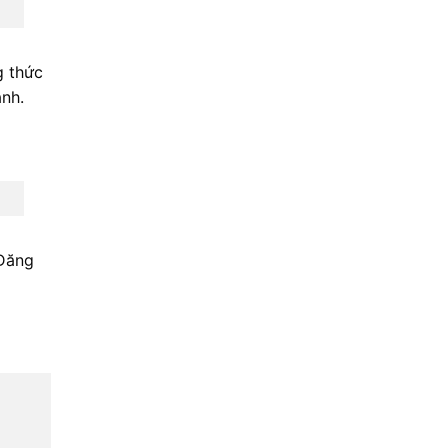
g thức
anh.
 Đăng