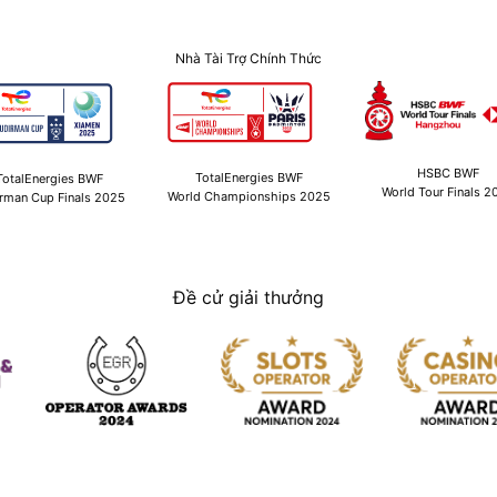
Nhà Tài Trợ Chính Thức
HSBC BWF
TotalEnergies BWF
TotalEnergies BWF
World Tour Finals 2
World Championships 2025
rman Cup Finals 2025
Đề cử giải thưởng