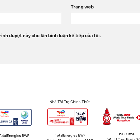
Trang web
rình duyệt này cho lần bình luận kế tiếp của tôi.
Nhà Tài Trợ Chính Thức
HSBC BWF
TotalEnergies BWF
TotalEnergies BWF
World Tour Finals 2