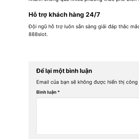
Hỗ trợ khách hàng 24/7
Đội ngũ hỗ trợ luôn sẵn sàng giải đáp thắc mắc
888slot.
Để lại một bình luận
Email của bạn sẽ không được hiển thị công 
Bình luận
*