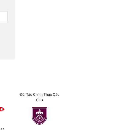
Đối Tác Chính Thức Các
CLB
025