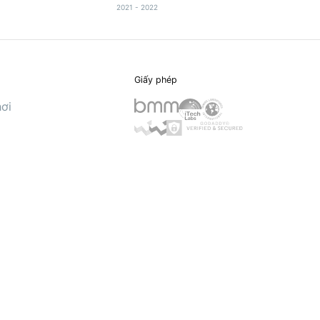
2021 - 2022
Giấy phép
ơi