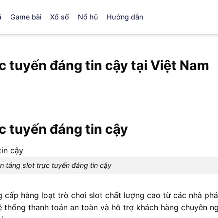
á
Game bài
Xổ số
Nổ hũ
Hướng dẫn
c tuyến đáng tin cậy tại Việt Nam
c tuyến đáng tin cậy
n tảng slot trực tuyến đáng tin cậy
 cấp hàng loạt trò chơi slot chất lượng cao từ các nhà phát
hệ thống thanh toán an toàn và hỗ trợ khách hàng chuyên n