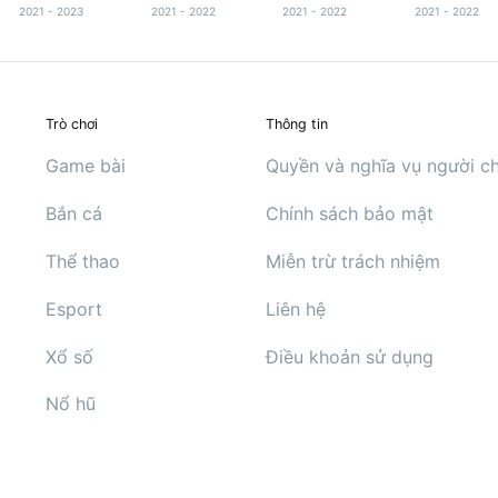
2021 - 2023
2021 - 2022
2021 - 2022
2021 - 2022
Trò chơi
Thông tin
Game bài
Quyền và nghĩa vụ người ch
Bắn cá
Chính sách bảo mật
Thể thao
Miễn trừ trách nhiệm
Esport
Liên hệ
Xổ số
Điều khoản sử dụng
Nổ hũ