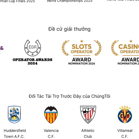
World Championships 2025
rman Cup Finals 2025
Đề cử giải thưởng
Đối Tác Tài Trợ Trước Đây của ChúngTôi
Huddersfield
Valencia
Athletic
Villarreal
Town A.F.C.
C.F.
Club
C.F.