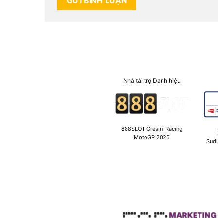
Nhà tài trợ Danh hiệu
888SLOT Gresini Racing
MotoGP 2025
Sudi