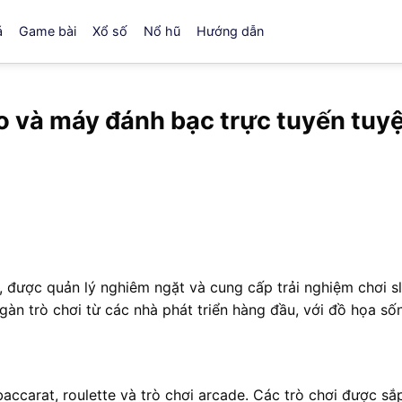
á
Game bài
Xổ số
Nổ hũ
Hướng dẫn
o và máy đánh bạc trực tuyến tuy
, được quản lý nghiêm ngặt và cung cấp trải nghiệm chơi s
gàn trò chơi từ các nhà phát triển hàng đầu, với đồ họa số
baccarat, roulette và trò chơi arcade. Các trò chơi được sắ