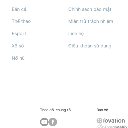
Bắn cá
Chính sách bảo mật
Thể thao
Miễn trừ trách nhiệm
Esport
Liên hệ
Xổ số
Điều khoản sử dụng
Nổ hũ
Theo dõi chúng tôi
Bảo vệ