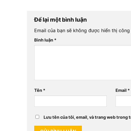
Để lại một bình luận
Email của bạn sẽ không được hiển thị công 
Bình luận
*
Tên
*
Email
*
Lưu tên của tôi, email, và trang web trong t