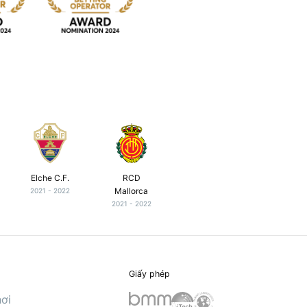
Elche C.F.
RCD
Mallorca
2021 - 2022
2021 - 2022
Giấy phép
ơi