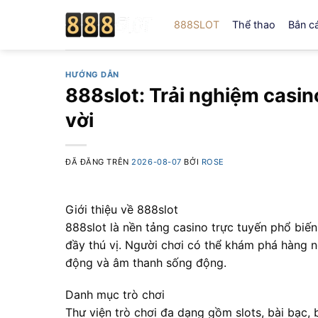
Chuyển
888SLOT
Thể thao
Bắn c
đến
nội
dung
HƯỚNG DẪN
888slot: Trải nghiệm casin
vời
ĐÃ ĐĂNG TRÊN
2026-08-07
BỞI
ROSE
Giới thiệu về 888slot
888slot là nền tảng casino trực tuyến phổ biến
đầy thú vị. Người chơi có thể khám phá hàng n
động và âm thanh sống động.
Danh mục trò chơi
Thư viện trò chơi đa dạng gồm slots, bài bạc, 