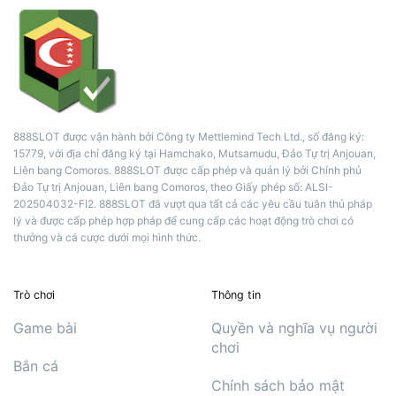
888SLOT được vận hành bởi Công ty Mettlemind Tech Ltd., số đăng ký:
15779, với địa chỉ đăng ký tại Hamchako, Mutsamudu, Đảo Tự trị Anjouan,
Liên bang Comoros. 888SLOT được cấp phép và quản lý bởi Chính phủ
Đảo Tự trị Anjouan, Liên bang Comoros, theo Giấy phép số: ALSI-
202504032-FI2. 888SLOT đã vượt qua tất cả các yêu cầu tuân thủ pháp
lý và được cấp phép hợp pháp để cung cấp các hoạt động trò chơi có
thưởng và cá cược dưới mọi hình thức.
Trò chơi
Thông tin
Game bài
Quyền và nghĩa vụ người
chơi
Bắn cá
Chính sách bảo mật