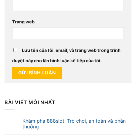
Trang web
Lưu tên của tôi, email, và trang web trong trình
duyệt này cho lần bình luận kế tiếp của tôi.
BÀI VIẾT MỚI NHẤT
Khám phá 888slot: Trò chơi, an toàn và phần
thưởng