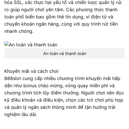
hóa SSL, xác thực hai yếu tố và chiến lược quản lý rủi
ro giúp người chơi yên tâm. Các phương thức thanh
toán phổ biến bao gồm thẻ tín dụng, ví điện tử và
chuyển khoản ngân hàng, cùng với quy trình rút tiền
nhanh chóng.
An toàn và thanh toán
Khuyến mãi và cách chơi
888slot cung cấp nhiều chương trình khuyến mãi hấp
dẫn như bonus chào mừng, vòng quay miễn phí và
chương trình tích lũy điểm thưởng. Người chơi nên đọc
kỹ điều khoản và điều kiện, chọn các trò chơi phù hợp
và quản lý ngân sách thông minh để tận hưởng trải
nghiệm lâu dài.