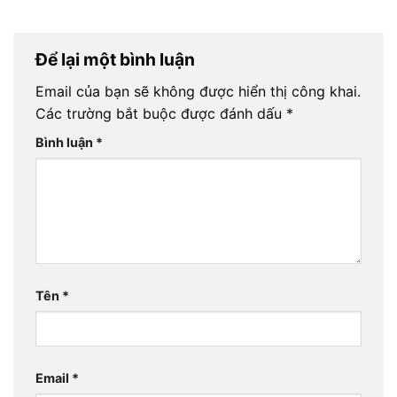
Để lại một bình luận
Email của bạn sẽ không được hiển thị công khai.
Các trường bắt buộc được đánh dấu
*
Bình luận
*
Tên
*
Email
*