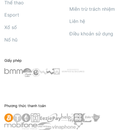
Thể thao
Miễn trừ trách nhiệm
Esport
Liên hệ
Xổ số
Điều khoản sử dụng
Nổ hũ
Giấy phép
Phương thức thanh toán