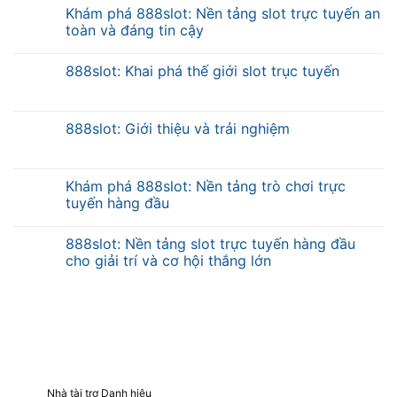
Khám phá 888slot: Nền tảng slot trực tuyến an
toàn và đáng tin cậy
888slot: Khai phá thế giới slot trục tuyến
888slot: Giới thiệu và trải nghiệm
Khám phá 888slot: Nền tảng trò chơi trực
tuyến hàng đầu
888slot: Nền tảng slot trực tuyến hàng đầu
cho giải trí và cơ hội thắng lớn
Nhà tài trợ Danh hiệu