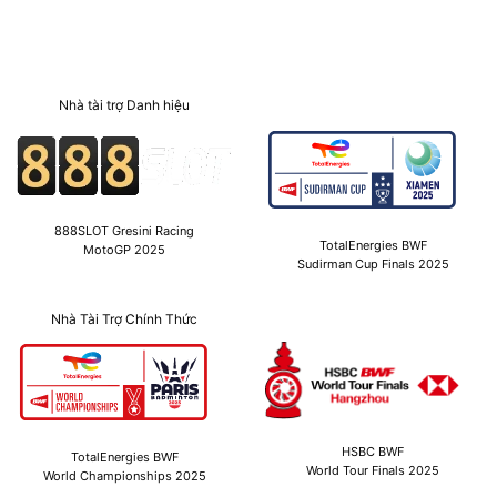
Nhà tài trợ Danh hiệu
888SLOT Gresini Racing
TotalEnergies BWF
MotoGP 2025
Sudirman Cup Finals 2025
Nhà Tài Trợ Chính Thức
HSBC BWF
TotalEnergies BWF
World Tour Finals 2025
World Championships 2025