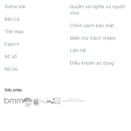
Game bài
Quyền và nghĩa vụ người
chơi
Bắn cá
Chính sách bảo mật
Thể thao
Miễn trừ trách nhiệm
Esport
Liên hệ
Xổ số
Điều khoản sử dụng
Nổ hũ
Giấy phép