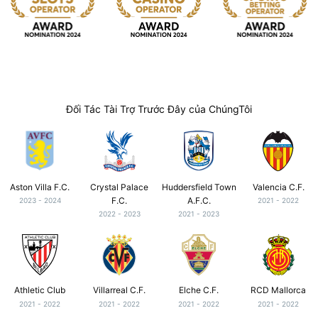
Đối Tác Tài Trợ Trước Đây của ChúngTôi
Aston Villa F.C.
Crystal Palace
Huddersfield Town
Valencia C.F.
F.C.
A.F.C.
2023 - 2024
2021 - 2022
2022 - 2023
2021 - 2023
Athletic Club
Villarreal C.F.
Elche C.F.
RCD Mallorca
2021 - 2022
2021 - 2022
2021 - 2022
2021 - 2022