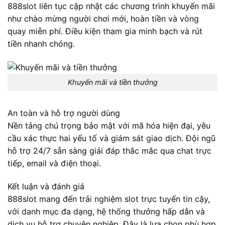
888slot liên tục cập nhật các chương trình khuyến mãi
như chào mừng người chơi mới, hoàn tiền và vòng
quay miễn phí. Điều kiện tham gia minh bạch và rút
tiền nhanh chóng.
Khuyến mãi và tiền thưởng
An toàn và hỗ trợ người dùng
Nền tảng chú trọng bảo mật với mã hóa hiện đại, yêu
cầu xác thực hai yếu tố và giám sát giao dịch. Đội ngũ
hỗ trợ 24/7 sẵn sàng giải đáp thắc mắc qua chat trực
tiếp, email và điện thoại.
Kết luận và đánh giá
888slot mang đến trải nghiệm slot trực tuyến tin cậy,
với danh mục đa dạng, hệ thống thưởng hấp dẫn và
dịch vụ hỗ trợ chuyên nghiệp. Đây là lựa chọn phù hợp