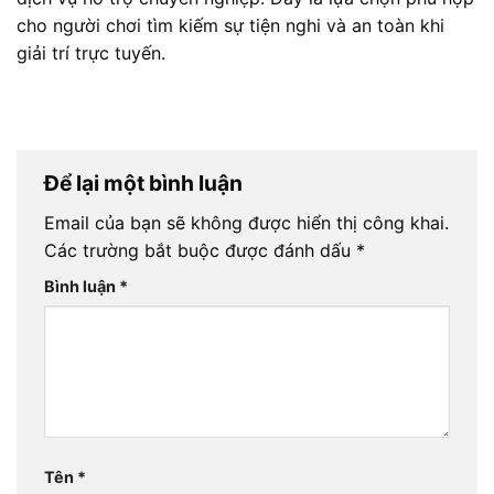
cho người chơi tìm kiếm sự tiện nghi và an toàn khi
giải trí trực tuyến.
Để lại một bình luận
Email của bạn sẽ không được hiển thị công khai.
Các trường bắt buộc được đánh dấu
*
Bình luận
*
Tên
*