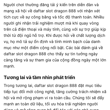
Người chơi thường đăng tải ý kiến trên diễn đàn và
mạng xã hội về daftar slot dragon 888 với nhận xét
tích cực về sự công bằng và tốc độ thanh toán. Nhiều
người ghi nhận trải nghiệm mượt mà khi quay vòng
trên cả điện thoại và máy tính, cùng với sự trợ giúp kịp
thời từ đội ngũ hỗ trợ. Khi được hỏi về chất lượng dịch
vụ, họ mô tả sự ổn định và tính minh bạch của danh
mục như một điểm cộng nổi bật. Các bài đánh giá về
daftar slot dragon 888 cho thấy sự tin tưởng ngày
càng tăng và sự tham gia của cộng đồng ngày một lớn
mạnh.
Tương lai và tầm nhìn phát triển
Trong tương lai, daftar slot dragon 888 đặt mục tiêu
tiếp tục đổi mới công nghệ, tăng cường trách nhiệm xã
hội và mở rộng phạm vi ra toàn cầu. Chúng tôi sẽ đẩy
mạnh an toàn dữ liệu, tối ưu hóa trải nghiệm người