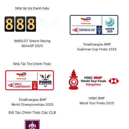
Nhà tài trợ Danh hiệu
888SLOT Gresini Racing
TotalEnergies BWF
MotoGP 2025
Sudirman Cup Finals 2025
Nhà Tài Trợ Chính Thức
HSBC BWF
TotalEnergies BWF
World Tour Finals 2025
World Championships 2025
Đối Tác Chính Thức Các CLB