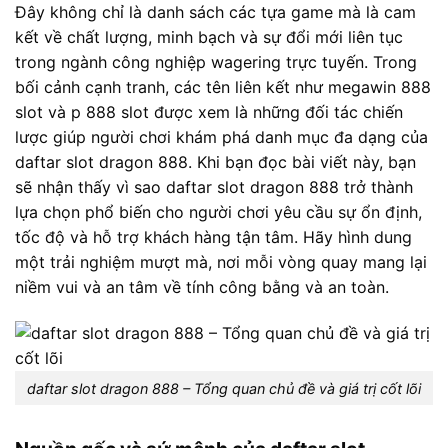
Đây không chỉ là danh sách các tựa game mà là cam
kết về chất lượng, minh bạch và sự đổi mới liên tục
trong ngành công nghiệp wagering trực tuyến. Trong
bối cảnh cạnh tranh, các tên liên kết như megawin 888
slot và p 888 slot được xem là những đối tác chiến
lược giúp người chơi khám phá danh mục đa dạng của
daftar slot dragon 888. Khi bạn đọc bài viết này, bạn
sẽ nhận thấy vì sao daftar slot dragon 888 trở thành
lựa chọn phổ biến cho người chơi yêu cầu sự ổn định,
tốc độ và hỗ trợ khách hàng tận tâm. Hãy hình dung
một trải nghiệm mượt mà, nơi mỗi vòng quay mang lại
niềm vui và an tâm về tính công bằng và an toàn.
daftar slot dragon 888 – Tổng quan chủ đề và giá trị cốt lõi