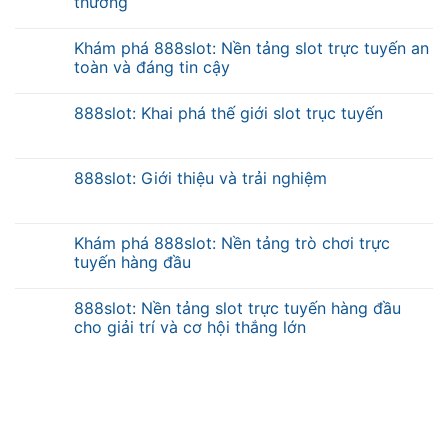
thưởng
Khám phá 888slot: Nền tảng slot trực tuyến an
toàn và đáng tin cậy
888slot: Khai phá thế giới slot trục tuyến
888slot: Giới thiệu và trải nghiệm
Khám phá 888slot: Nền tảng trò chơi trực
tuyến hàng đầu
888slot: Nền tảng slot trực tuyến hàng đầu
cho giải trí và cơ hội thắng lớn