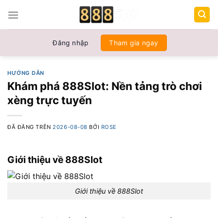
Chuyển
đến
nội
dung
Đăng nhập
Tham gia ngay
HƯỚNG DẪN
Khám phá 888Slot: Nền tảng trò chơi
xèng trực tuyến
ĐÃ ĐĂNG TRÊN
2026-08-08
BỞI
ROSE
Giới thiệu về 888Slot
Giới thiệu về 888Slot