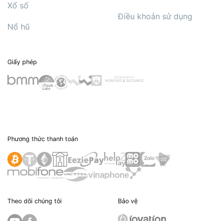
Xổ số
Điều khoản sử dụng
Nổ hũ
Giấy phép
Phương thức thanh toán
Theo dõi chúng tôi
Bảo vệ