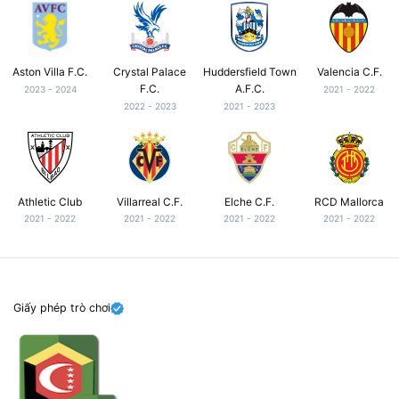
Aston Villa F.C.
Crystal Palace
Huddersfield Town
Valencia C.F.
F.C.
A.F.C.
2023 - 2024
2021 - 2022
2022 - 2023
2021 - 2023
Athletic Club
Villarreal C.F.
Elche C.F.
RCD Mallorca
2021 - 2022
2021 - 2022
2021 - 2022
2021 - 2022
Giấy phép trò chơi