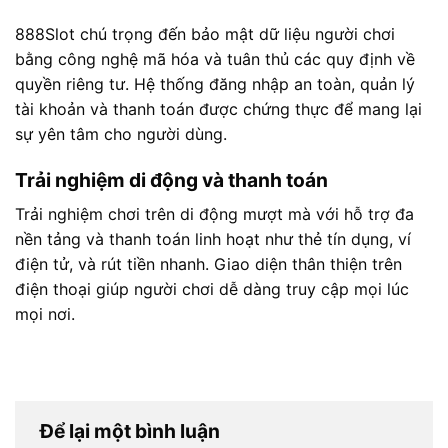
888Slot chú trọng đến bảo mật dữ liệu người chơi
bằng công nghệ mã hóa và tuân thủ các quy định về
quyền riêng tư. Hệ thống đăng nhập an toàn, quản lý
tài khoản và thanh toán được chứng thực để mang lại
sự yên tâm cho người dùng.
Trải nghiệm di động và thanh toán
Trải nghiệm chơi trên di động mượt mà với hỗ trợ đa
nền tảng và thanh toán linh hoạt như thẻ tín dụng, ví
điện tử, và rút tiền nhanh. Giao diện thân thiện trên
điện thoại giúp người chơi dễ dàng truy cập mọi lúc
mọi nơi.
Để lại một bình luận