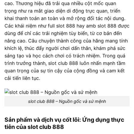
cao. Thương hiệu đã trải qua nhiều cột mốc quan
trọng như ra mắt giao diện di động trực quan, triển
khai thanh toán an toàn và mở rộng đối tác nội dung.
Các khái niệm như full slot 888 hay amb slot 888 được
dùng để chỉ các trải nghiệm tùy biến, từ cơ bản đến
nâng cao. Câu chuyện thành công của hãng mang tính
khích lệ, thúc đẩy người chơi dấn thân, khám phá sức
sáng tạo và học cách chơi có trách nhiệm. Trong quá
trình trưởng thành, slot club 888 luôn nhấn mạnh tầm
quan trọng của sự tin cậy của cộng đồng và cam kết
cải tiến liên tục.
slot club 888 – Nguồn gốc và sứ mệnh
Sản phẩm và dịch vụ cốt lõi: Ứng dụng thực
tiễn của slot club 888