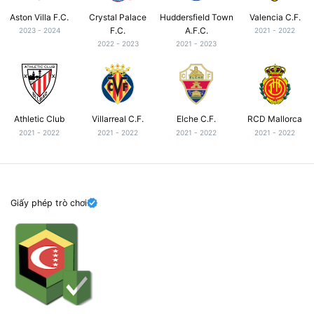
Aston Villa F.C.
Crystal Palace
Huddersfield Town
Valencia C.F.
F.C.
A.F.C.
2023 - 2024
2021 - 2022
2022 - 2023
2021 - 2023
Athletic Club
Villarreal C.F.
Elche C.F.
RCD Mallorca
2021 - 2022
2021 - 2022
2021 - 2022
2021 - 2022
Giấy phép trò chơi