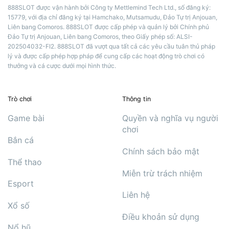
888SLOT được vận hành bởi Công ty Mettlemind Tech Ltd., số đăng ký:
15779, với địa chỉ đăng ký tại Hamchako, Mutsamudu, Đảo Tự trị Anjouan,
Liên bang Comoros. 888SLOT được cấp phép và quản lý bởi Chính phủ
Đảo Tự trị Anjouan, Liên bang Comoros, theo Giấy phép số: ALSI-
202504032-FI2. 888SLOT đã vượt qua tất cả các yêu cầu tuân thủ pháp
lý và được cấp phép hợp pháp để cung cấp các hoạt động trò chơi có
thưởng và cá cược dưới mọi hình thức.
Trò chơi
Thông tin
Game bài
Quyền và nghĩa vụ người
chơi
Bắn cá
Chính sách bảo mật
Thể thao
Miễn trừ trách nhiệm
Esport
Liên hệ
Xổ số
Điều khoản sử dụng
Nổ hũ