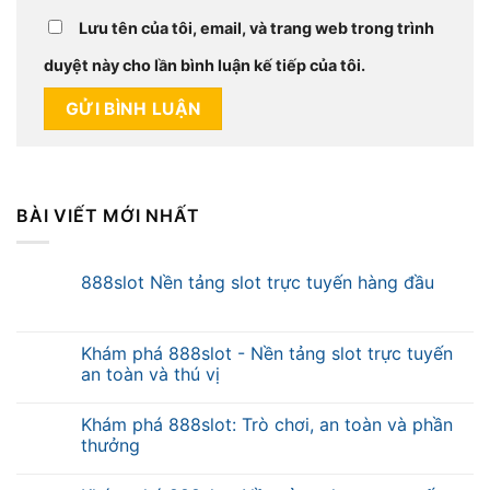
Lưu tên của tôi, email, và trang web trong trình
duyệt này cho lần bình luận kế tiếp của tôi.
BÀI VIẾT MỚI NHẤT
888slot Nền tảng slot trực tuyến hàng đầu
Khám phá 888slot - Nền tảng slot trực tuyến
an toàn và thú vị
Khám phá 888slot: Trò chơi, an toàn và phần
thưởng