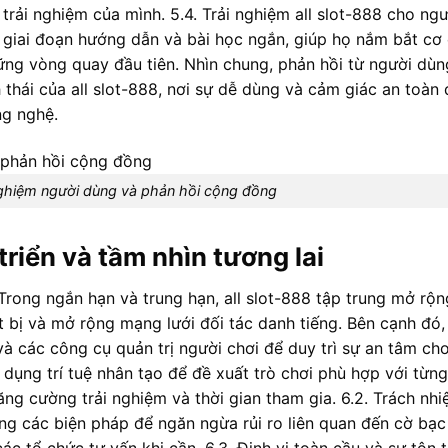
 trải nghiệm của mình. 5.4. Trải nghiệm all slot-888 cho ngư
 giai đoạn hướng dẫn và bài học ngắn, giúp họ nắm bắt cơ
ững vòng quay đầu tiên. Nhìn chung, phản hồi từ người dù
 thái của all slot-888, nơi sự dễ dùng và cảm giác an toàn
ng nghệ.
 nghiệm người dùng và phản hồi cộng đồng
triển và tầm nhìn tương lai
 Trong ngắn hạn và trung hạn, all slot-888 tập trung mở rộ
ết bị và mở rộng mạng lưới đối tác danh tiếng. Bên cạnh đó,
và các công cụ quản trị người chơi để duy trì sự an tâm ch
 dụng trí tuệ nhân tạo để đề xuất trò chơi phù hợp với từn
tăng cường trải nghiệm và thời gian tham gia. 6.2. Trách nh
ng các biện pháp để ngăn ngừa rủi ro liên quan đến cờ bạc
các tổ chức tư vấn khi cần. 6.3. Định vị toàn cầu và sự tôn 