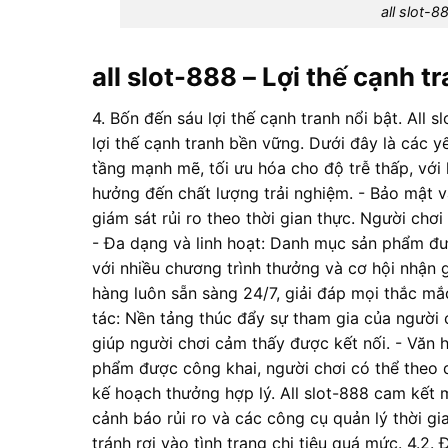
all slot-8
all slot-888 – Lợi thế cạnh t
4. Bốn đến sáu lợi thế cạnh tranh nổi bật. All
lợi thế cạnh tranh bền vững. Dưới đây là các y
tầng mạnh mẽ, tối ưu hóa cho độ trễ thấp, với
hưởng đến chất lượng trải nghiệm. - Bảo mật v
giám sát rủi ro theo thời gian thực. Người chơi
- Đa dạng và linh hoạt: Danh mục sản phẩm được
với nhiều chương trình thưởng và cơ hội nhận 
hàng luôn sẵn sàng 24/7, giải đáp mọi thắc m
tác: Nền tảng thúc đẩy sự tham gia của người 
giúp người chơi cảm thấy được kết nối. - Văn 
phẩm được công khai, người chơi có thể theo dõi
kế hoạch thưởng hợp lý. All slot-888 cam kết man
cảnh báo rủi ro và các công cụ quản lý thời gi
tránh rơi vào tình trạng chi tiêu quá mức. 4.2