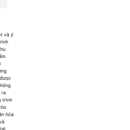
ot và ý
rình
khu
hẩm
8
ựng
 được
Những
 ra
 trình
cho
ăn hóa
và
 hệ