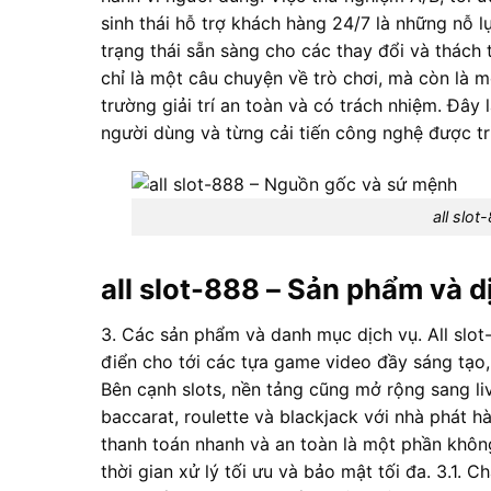
sinh thái hỗ trợ khách hàng 24/7 là những nỗ 
trạng thái sẵn sàng cho các thay đổi và thách 
chỉ là một câu chuyện về trò chơi, mà còn là 
trường giải trí an toàn và có trách nhiệm. Đâ
người dùng và từng cải tiến công nghệ được tri
all slo
all slot-888 – Sản phẩm và dị
3. Các sản phẩm và danh mục dịch vụ. All slot
điển cho tới các tựa game video đầy sáng tạo,
Bên cạnh slots, nền tảng cũng mở rộng sang liv
baccarat, roulette và blackjack với nhà phát hà
thanh toán nhanh và an toàn là một phần không 
thời gian xử lý tối ưu và bảo mật tối đa. 3.1. C