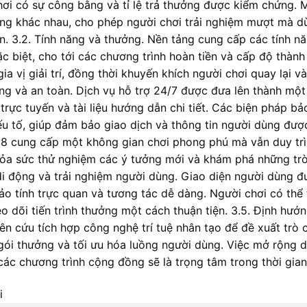
ơi có sự công bằng và tỉ lệ trả thưởng được kiểm chứng. 
ạng khác nhau, cho phép người chơi trải nghiệm mượt mà d
n. 3.2. Tính năng và thưởng. Nền tảng cung cấp các tính n
c biệt, cho tới các chương trình hoàn tiền và cấp độ thành 
a vị giải trí, đồng thời khuyến khích người chơi quay lại v
àng và an toàn. Dịch vụ hỗ trợ 24/7 được đưa lên thành mộ
 trực tuyến và tài liệu hướng dẫn chi tiết. Các biện pháp b
yếu tố, giúp đảm bảo giao dịch và thông tin người dùng đư
888 cung cấp một không gian chơi phong phú mà vẫn duy trì
thỏa sức thử nghiệm các ý tưởng mới và khám phá những trò
di động và trải nghiệm người dùng. Giao diện người dùng 
ảo tính trực quan và tương tác dễ dàng. Người chơi có thể 
eo dõi tiến trình thưởng một cách thuận tiện. 3.5. Định hướ
ên cứu tích hợp công nghệ trí tuệ nhân tạo để đề xuất trò 
 gói thưởng và tối ưu hóa luồng người dùng. Việc mở rộng 
các chương trình cộng đồng sẽ là trọng tâm trong thời gian 