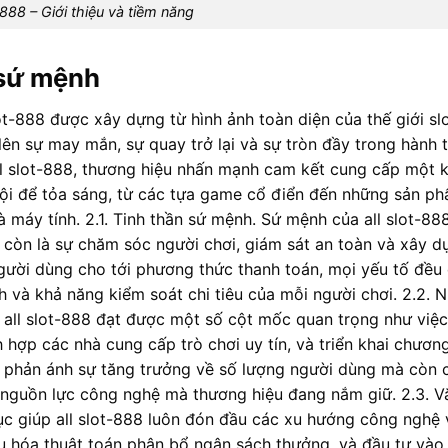
t-888 – Giới thiệu và tiềm năng
 sứ mệnh
lot-888 được xây dựng từ hình ảnh toàn diện của thế giới sl
lên sự may mắn, sự quay trở lại và sự tròn đầy trong hành t
 all slot-888, thương hiệu nhấn mạnh cam kết cung cấp một 
 hội để tỏa sáng, từ các tựa game cổ điển đến những sản p
à máy tính. 2.1. Tinh thần sứ mệnh. Sứ mệnh của all slot-88
ó còn là sự chăm sóc người chơi, giám sát an toàn và xây d
gười dùng cho tới phương thức thanh toán, mọi yếu tố đều
ch và khả năng kiểm soát chi tiêu của mỗi người chơi. 2.2. 
, all slot-888 đạt được một số cột mốc quan trọng như việc
 hợp các nhà cung cấp trò chơi uy tín, và triển khai chương
ỉ phản ánh sự tăng trưởng về số lượng người dùng mà còn 
à nguồn lực công nghệ mà thương hiệu đang nắm giữ. 2.3. V
tục giúp all slot-888 luôn đón đầu các xu hướng công nghệ 
ưu hóa thuật toán phân bổ ngân sách thưởng, và đầu tư vào