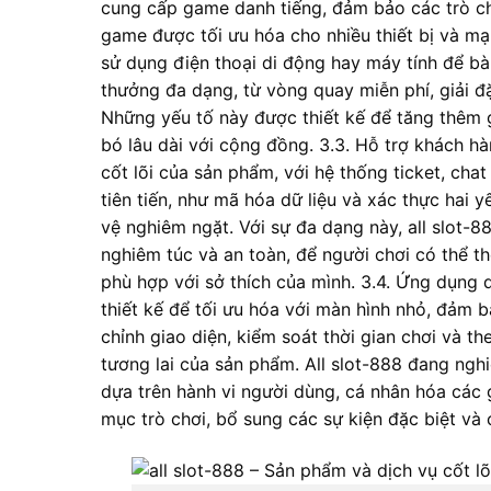
cung cấp game danh tiếng, đảm bảo các trò ch
game được tối ưu hóa cho nhiều thiết bị và m
sử dụng điện thoại di động hay máy tính để bà
thưởng đa dạng, từ vòng quay miễn phí, giải đặ
Những yếu tố này được thiết kế để tăng thêm gi
bó lâu dài với cộng đồng. 3.3. Hỗ trợ khách h
cốt lõi của sản phẩm, với hệ thống ticket, chat
tiên tiến, như mã hóa dữ liệu và xác thực hai 
vệ nghiêm ngặt. Với sự đa dạng này, all slot-
nghiêm túc và an toàn, để người chơi có thể 
phù hợp với sở thích của mình. 3.4. Ứng dụng 
thiết kế để tối ưu hóa với màn hình nhỏ, đảm b
chỉnh giao diện, kiểm soát thời gian chơi và th
tương lai của sản phẩm. All slot-888 đang nghi
dựa trên hành vi người dùng, cá nhân hóa các
mục trò chơi, bổ sung các sự kiện đặc biệt và 