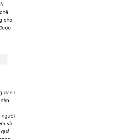
ời
 chế
ng cho
 được
ng danh
 nền
o
g người
iệm và
 quá
trọng