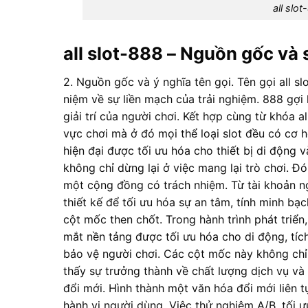
all slo
all slot-888 – Nguồn gốc và
2. Nguồn gốc và ý nghĩa tên gọi. Tên gọi all s
niệm về sự liền mạch của trải nghiệm. 888 gợi 
giải trí của người chơi. Kết hợp cùng từ khóa
vực chơi mà ở đó mọi thể loại slot đều có cơ
hiện đại được tối ưu hóa cho thiết bị di động v
không chỉ dừng lại ở việc mang lại trò chơi. Đ
một cộng đồng có trách nhiệm. Từ tài khoản n
thiết kế để tối ưu hóa sự an tâm, tính minh bạ
cột mốc then chốt. Trong hành trình phát triển
mắt nền tảng được tối ưu hóa cho di động, tích
bảo vệ người chơi. Các cột mốc này không ch
thấy sự trưởng thành về chất lượng dịch vụ v
đổi mới. Hình thành một văn hóa đổi mới liên 
hành vi người dùng. Việc thử nghiệm A/B, tối 