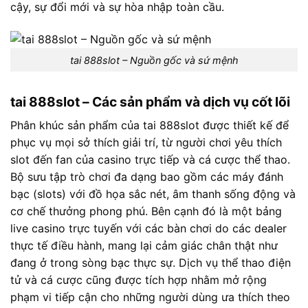
cậy, sự đổi mới và sự hòa nhập toàn cầu.
tai 888slot – Nguồn gốc và sứ mệnh
tai 888slot – Các sản phẩm và dịch vụ cốt lõi
Phân khúc sản phẩm của tai 888slot được thiết kế để
phục vụ mọi sở thích giải trí, từ người chơi yêu thích
slot đến fan của casino trực tiếp và cá cược thể thao.
Bộ sưu tập trò chơi đa dạng bao gồm các máy đánh
bạc (slots) với đồ họa sắc nét, âm thanh sống động và
cơ chế thưởng phong phú. Bên cạnh đó là một bảng
live casino trực tuyến với các bàn chơi do các dealer
thực tế điều hành, mang lại cảm giác chân thật như
đang ở trong sòng bạc thực sự. Dịch vụ thể thao điện
tử và cá cược cũng được tích hợp nhằm mở rộng
phạm vi tiếp cận cho những người dùng ưa thích theo