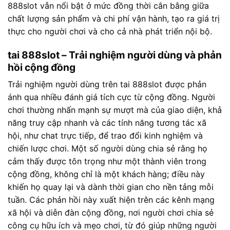
888slot vẫn nổi bật ở mức đồng thời cân bằng giữa
chất lượng sản phẩm và chi phí vận hành, tạo ra giá trị
thực cho người chơi và cho cả nhà phát triển nội bộ.
tai 888slot – Trải nghiệm người dùng và phản
hồi cộng đồng
Trải nghiệm người dùng trên tai 888slot được phản
ánh qua nhiều đánh giá tích cực từ cộng đồng. Người
chơi thường nhấn mạnh sự mượt mà của giao diện, khả
năng truy cập nhanh và các tính năng tương tác xã
hội, như chat trực tiếp, để trao đổi kinh nghiệm và
chiến lược chơi. Một số người dùng chia sẻ rằng họ
cảm thấy được tôn trọng như một thành viên trong
cộng đồng, không chỉ là một khách hàng; điều này
khiến họ quay lại và dành thời gian cho nền tảng mỗi
tuần. Các phản hồi này xuất hiện trên các kênh mạng
xã hội và diễn đàn cộng đồng, nơi người chơi chia sẻ
công cụ hữu ích và mẹo chơi, từ đó giúp những người