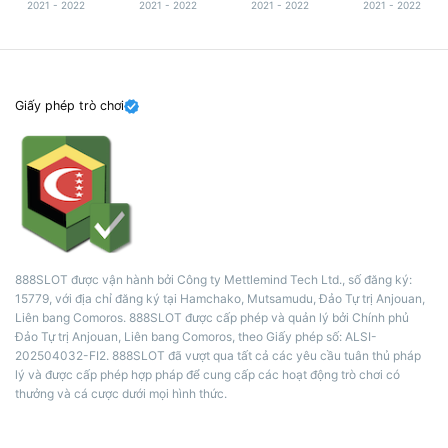
2021 - 2022
2021 - 2022
2021 - 2022
2021 - 2022
Giấy phép trò chơi
888SLOT được vận hành bởi Công ty Mettlemind Tech Ltd., số đăng ký:
15779, với địa chỉ đăng ký tại Hamchako, Mutsamudu, Đảo Tự trị Anjouan,
Liên bang Comoros. 888SLOT được cấp phép và quản lý bởi Chính phủ
Đảo Tự trị Anjouan, Liên bang Comoros, theo Giấy phép số: ALSI-
202504032-FI2. 888SLOT đã vượt qua tất cả các yêu cầu tuân thủ pháp
lý và được cấp phép hợp pháp để cung cấp các hoạt động trò chơi có
thưởng và cá cược dưới mọi hình thức.