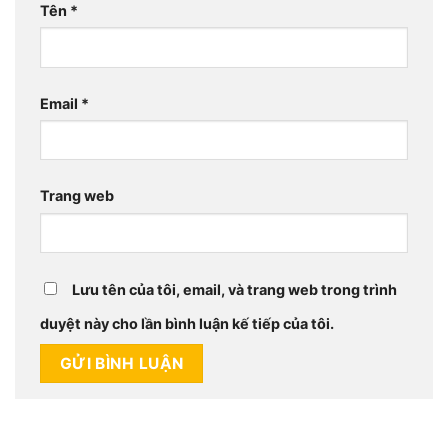
Tên
*
Email
*
Trang web
Lưu tên của tôi, email, và trang web trong trình
duyệt này cho lần bình luận kế tiếp của tôi.