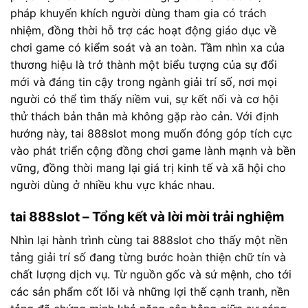
pháp khuyến khích người dùng tham gia có trách
nhiệm, đồng thời hỗ trợ các hoạt động giáo dục về
chơi game có kiểm soát và an toàn. Tầm nhìn xa của
thương hiệu là trở thành một biểu tượng của sự đổi
mới và đáng tin cậy trong ngành giải trí số, nơi mọi
người có thể tìm thấy niềm vui, sự kết nối và cơ hội
thử thách bản thân mà không gặp rào cản. Với định
hướng này, tai 888slot mong muốn đóng góp tích cực
vào phát triển cộng đồng chơi game lành mạnh và bền
vững, đồng thời mang lại giá trị kinh tế và xã hội cho
người dùng ở nhiều khu vực khác nhau.
tai 888slot – Tổng kết và lời mời trải nghiệm
Nhìn lại hành trình cùng tai 888slot cho thấy một nền
tảng giải trí số đang từng bước hoàn thiện chữ tín và
chất lượng dịch vụ. Từ nguồn gốc và sứ mệnh, cho tới
các sản phẩm cốt lõi và những lợi thế cạnh tranh, nền