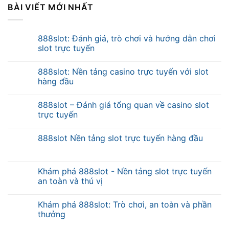
BÀI VIẾT MỚI NHẤT
888slot: Đánh giá, trò chơi và hướng dẫn chơi
slot trực tuyến
888slot: Nền tảng casino trực tuyến với slot
hàng đầu
888slot – Đánh giá tổng quan về casino slot
trực tuyến
888slot Nền tảng slot trực tuyến hàng đầu
Khám phá 888slot - Nền tảng slot trực tuyến
an toàn và thú vị
Khám phá 888slot: Trò chơi, an toàn và phần
thưởng