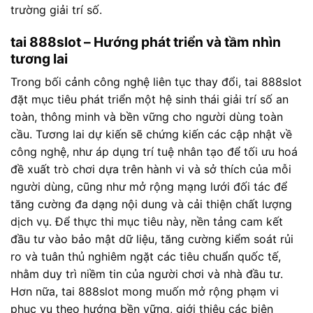
trường giải trí số.
tai 888slot – Hướng phát triển và tầm nhìn
tương lai
Trong bối cảnh công nghệ liên tục thay đổi, tai 888slot
đặt mục tiêu phát triển một hệ sinh thái giải trí số an
toàn, thông minh và bền vững cho người dùng toàn
cầu. Tương lai dự kiến sẽ chứng kiến các cập nhật về
công nghệ, như áp dụng trí tuệ nhân tạo để tối ưu hoá
đề xuất trò chơi dựa trên hành vi và sở thích của mỗi
người dùng, cũng như mở rộng mạng lưới đối tác để
tăng cường đa dạng nội dung và cải thiện chất lượng
dịch vụ. Để thực thi mục tiêu này, nền tảng cam kết
đầu tư vào bảo mật dữ liệu, tăng cường kiểm soát rủi
ro và tuân thủ nghiêm ngặt các tiêu chuẩn quốc tế,
nhằm duy trì niềm tin của người chơi và nhà đầu tư.
Hơn nữa, tai 888slot mong muốn mở rộng phạm vi
phục vụ theo hướng bền vững, giới thiệu các biện