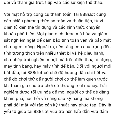
dõi và tham gia trực tiếp vào các sự kiện thể thao.
Với mặt hỗ trợ công cụ thanh toán, tai 888slot cung
cấp nhiều phương thức an toàn và thuận tiện, từ ví
điện tử đến thẻ tín dụng và các hình thức chuyển
khoản phổ biến. Mọi giao dịch được mã hóa và giám
sát nghiêm ngặt để đảm bảo tính toàn vẹn và bảo mật
cho người dùng. Ngoài ra, nền tảng còn chú trọng đến
tính tương thích trên nhiều thiết bị và hệ điều hành,
cho phép trải nghiệm mượt mà trên điện thoại di động,
máy tính bảng, hay máy tính để bàn. Đối với người mới
bắt đầu, tai 888slot có chế độ hướng dẫn chi tiết và
chế độ chơi thử để người chơi có thể làm quen trước
khi tham gia các trò chơi có thưởng real money. Trải
nghiệm được tối ưu hóa để mọi người có thể dễ dàng
khám phá, học hỏi và nâng cao kỹ năng mà không
phải đối mặt với rào cản kỹ thuật hay phức tạp. Đây là
yếu tố giúp tai 888slot vừa trở nên hấp dẫn vừa đảm