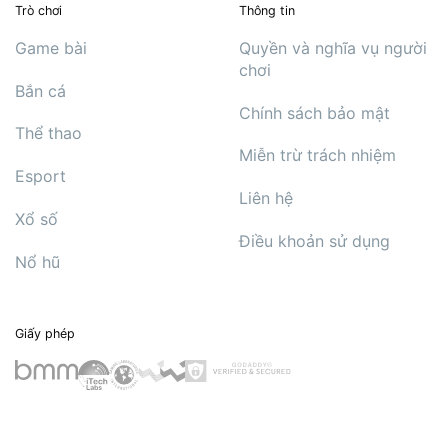
Trò chơi
Thông tin
Game bài
Quyền và nghĩa vụ người
chơi
Bắn cá
Chính sách bảo mật
Thể thao
Miễn trừ trách nhiệm
Esport
Liên hệ
Xổ số
Điều khoản sử dụng
Nổ hũ
Giấy phép