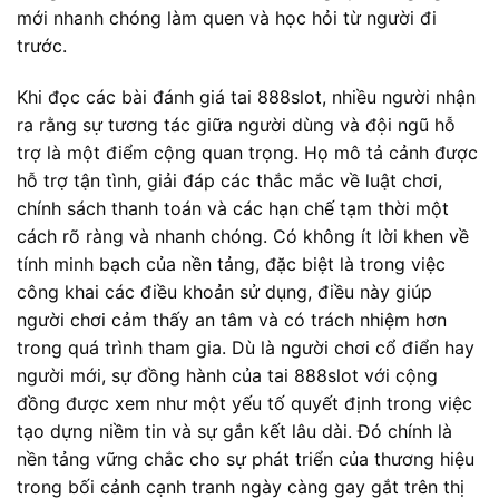
mới nhanh chóng làm quen và học hỏi từ người đi
trước.
Khi đọc các bài đánh giá tai 888slot, nhiều người nhận
ra rằng sự tương tác giữa người dùng và đội ngũ hỗ
trợ là một điểm cộng quan trọng. Họ mô tả cảnh được
hỗ trợ tận tình, giải đáp các thắc mắc về luật chơi,
chính sách thanh toán và các hạn chế tạm thời một
cách rõ ràng và nhanh chóng. Có không ít lời khen về
tính minh bạch của nền tảng, đặc biệt là trong việc
công khai các điều khoản sử dụng, điều này giúp
người chơi cảm thấy an tâm và có trách nhiệm hơn
trong quá trình tham gia. Dù là người chơi cổ điển hay
người mới, sự đồng hành của tai 888slot với cộng
đồng được xem như một yếu tố quyết định trong việc
tạo dựng niềm tin và sự gắn kết lâu dài. Đó chính là
nền tảng vững chắc cho sự phát triển của thương hiệu
trong bối cảnh cạnh tranh ngày càng gay gắt trên thị